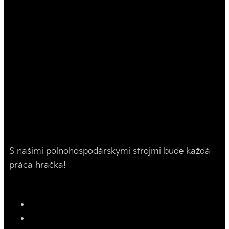
S našimi polnohospodárskymi strojmi bude každá
práca hračka!