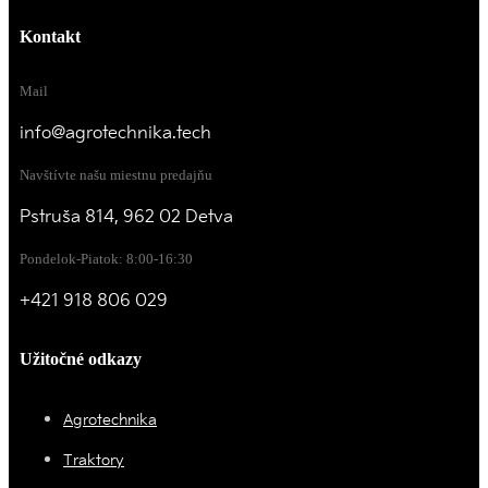
Kontakt
Mail
info@agrotechnika.tech
Navštívte našu miestnu predajňu
Pstruša 814, 962 02 Detva
Pondelok-Piatok: 8:00-16:30
+421 918 806 029
Užitočné odkazy
Agrotechnika
Traktory