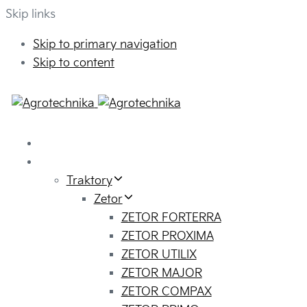
Skip links
Skip to primary navigation
Skip to content
PPA výzva
Ponuka
Traktory
Zetor
ZETOR FORTERRA
ZETOR PROXIMA
ZETOR UTILIX
ZETOR MAJOR
ZETOR COMPAX