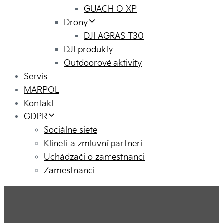
GUACH O XP
Drony
DJI AGRAS T30
DJI produkty
Outdoorové aktivity
Servis
MARPOL
Kontakt
GDPR
Sociálne siete
Klineti a zmluvní partneri
Uchádzači o zamestnanci
Zamestnanci