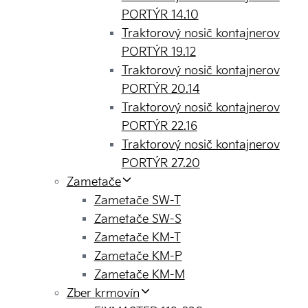
PORTÝR 14.10
Traktorový nosič kontajnerov
PORTÝR 19.12
Traktorový nosič kontajnerov
PORTÝR 20.14
Traktorový nosič kontajnerov
PORTÝR 22.16
Traktorový nosič kontajnerov
PORTÝR 27.20
Zametače
Zametače SW-T
Zametače SW-S
Zametače KM-T
Zametače KM-P
Zametače KM-M
Zber krmovín