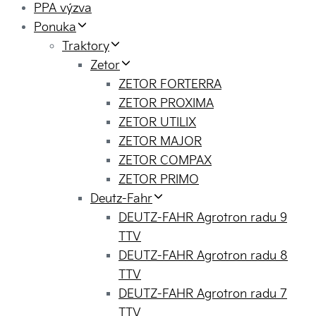
PPA výzva
Ponuka
Traktory
Zetor
ZETOR FORTERRA
ZETOR PROXIMA
ZETOR UTILIX
ZETOR MAJOR
ZETOR COMPAX
ZETOR PRIMO
Deutz-Fahr
DEUTZ-FAHR Agrotron radu 9
TTV
DEUTZ-FAHR Agrotron radu 8
TTV
DEUTZ-FAHR Agrotron radu 7
TTV