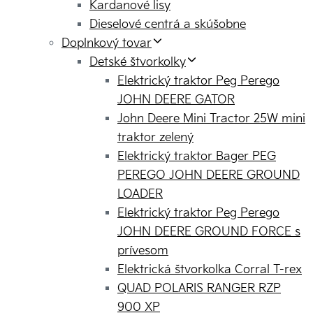
Kardanové lisy
Dieselové centrá a skúšobne
Doplnkový tovar
Detské štvorkolky
Elektrický traktor Peg Perego
JOHN DEERE GATOR
John Deere Mini Tractor 25W mini
traktor zelený
Elektrický traktor Bager PEG
PEREGO JOHN DEERE GROUND
LOADER
Elektrický traktor Peg Perego
JOHN DEERE GROUND FORCE s
prívesom
Elektrická štvorkolka Corral T-rex
QUAD POLARIS RANGER RZP
900 XP