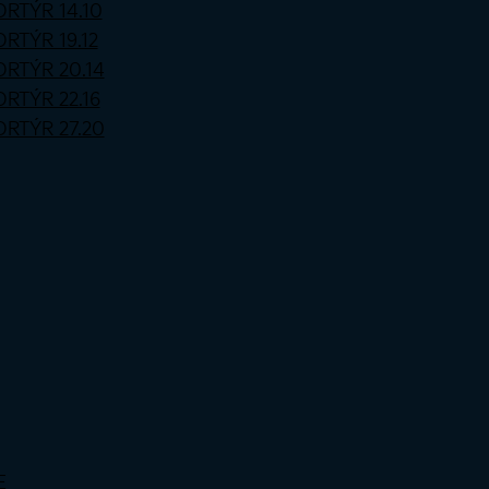
PORTÝR 14.10
ORTÝR 19.12
PORTÝR 20.14
ORTÝR 22.16
PORTÝR 27.20
E