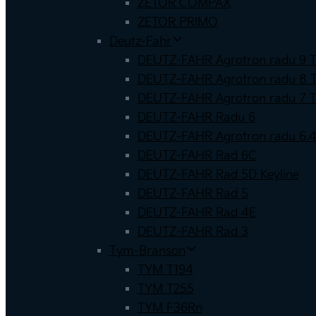
ZETOR COMPAX
ZETOR PRIMO
Deutz-Fahr
DEUTZ-FAHR Agrotron radu 9 
DEUTZ-FAHR Agrotron radu 8 
DEUTZ-FAHR Agrotron radu 7 
DEUTZ-FAHR Radu 6
DEUTZ-FAHR Agrotron radu 6.
DEUTZ-FAHR Rad 6C
DEUTZ-FAHR Rad 5D Keyline
DEUTZ-FAHR Rad 5
DEUTZ-FAHR Rad 4E
DEUTZ-FAHR Rad 3
Tym-Branson
TYM T194
TYM T255
TYM F36Rn