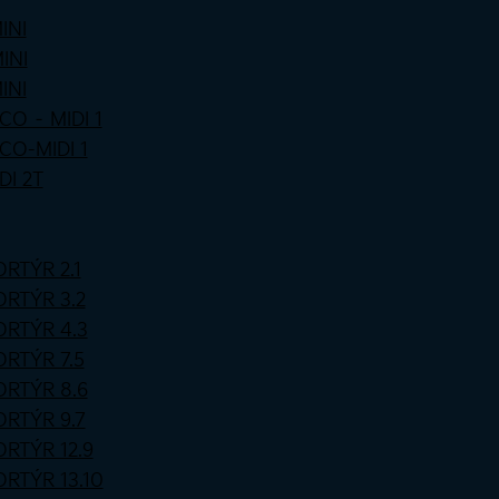
INI
INI
INI
CO – MIDI 1
CO-MIDI 1
DI 2T
ORTÝR 2.1
PORTÝR 3.2
PORTÝR 4.3
ORTÝR 7.5
PORTÝR 8.6
PORTÝR 9.7
ORTÝR 12.9
ORTÝR 13.10