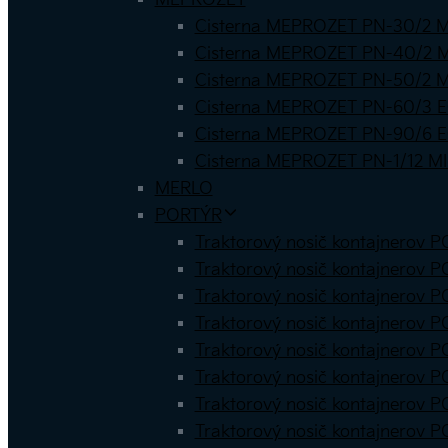
MEPROZET
Cisterna MEPROZET PN-30/2 M
Cisterna MEPROZET PN-40/2 M
Cisterna MEPROZET PN-50/2 M
Cisterna MEPROZET PN-60/3 E
Cisterna MEPROZET PN-90/6 E
Cisterna MEPROZET PN-1/12 MI
MERLO
PORTÝR
Traktorový nosič kontajnerov P
Traktorový nosič kontajnerov 
Traktorový nosič kontajnerov 
Traktorový nosič kontajnerov P
Traktorový nosič kontajnerov 
Traktorový nosič kontajnerov 
Traktorový nosič kontajnerov P
Traktorový nosič kontajnerov P